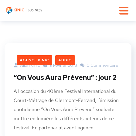
AGENCE KINIC
AUDIO
Allan Kinic
9 Février 2018
0 Commentaire
“On Vous Aura Prévenu” : jour 2
A l’occasion du 40ème Festival International du
Court-Métrage de Clermont-Ferrand, l’émission
quotidienne “On Vous Aura Prévenu” souhaite
mettre en lumière les différents acteurs de ce
festival. En partenariat avec l’agence...