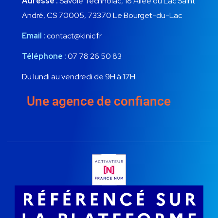
Adresse :
Savoie Technolac, 18 Allée du Lac Saint
André, CS 70005, 73370 Le Bourget-du-Lac
Email :
contact@kinic.fr
Téléphone :
07 78 26 50 83
Du lundi au vendredi de 9H à 17H
Une agence de confiance