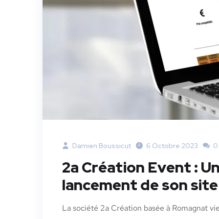
Damien Boussicut
6 Octobre 2023
0
2a Création Event : Un
lancement de son site
La société 2a Création basée à Romagnat vi