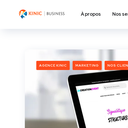
À propos
Nos se
AGENCE KINIC
MARKETING
NOS CLIE