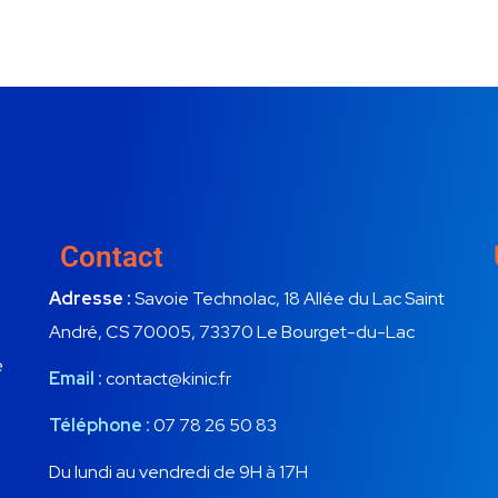
Contact
Adresse :
Savoie Technolac, 18 Allée du Lac Saint
André, CS 70005, 73370 Le Bourget-du-Lac
e
Email :
contact@kinic.fr
Téléphone :
07 78 26 50 83
Du lundi au vendredi de 9H à 17H