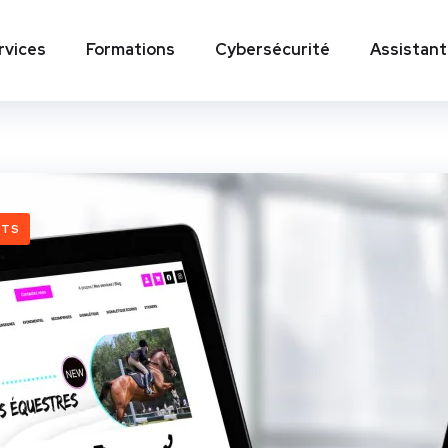
rvices
Formations
Cybersécurité
Assistant
NTS