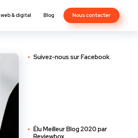
Nous contacter
 web & digital
Blog
Contact
Suivez-nous sur Facebook
Élu Meilleur Blog 2020 par
Reviewbox