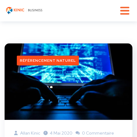
RÉFÉRENCEMENT NATUREL
Allan Kinic
4 Mai 2020
0 Commentaire