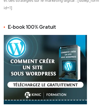
et des stratégies sur le marketing digital : [sibwp_form
id=1]
E-book 100% Gratuit