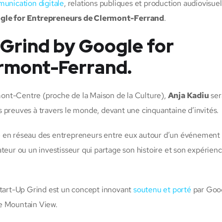
unication digitale
, relations publiques et production audiovisuel
ogle for Entrepreneurs de Clermont-Ferrand
.
 Grind by Google for
rmont-Ferrand.
rmont-Centre (proche de la Maison de la Culture),
Anja Kadiu
ser
 preuves à travers le monde, devant une cinquantaine d’invités.
e en réseau des entrepreneurs entre eux autour d’un événement
ateur ou un investisseur qui partage son histoire et son expérien
 Start-Up Grind est un concept innovant
soutenu et porté
par Goog
de Mountain View.