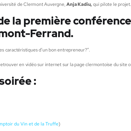
’Université de Clermont Auvergne,
Anja Kadiu,
qui pilote le projet
 de la première conférenc
rmont-Ferrand.
s caractéristiques d’un bon entrepreneur?”.
rouver en vidéo sur internet sur la page clermontoise du site of
oirée :
ptoir du Vin et de la Truffe
)