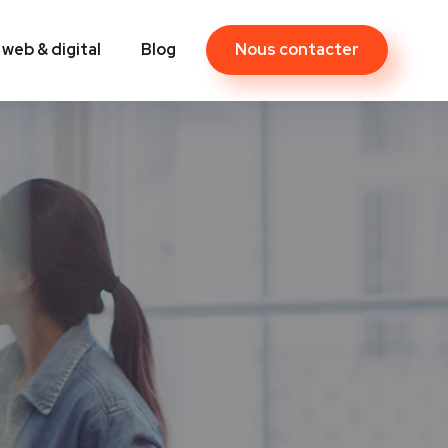
Nous contacter
 web & digital
Blog
Contact