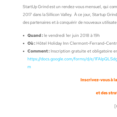
StartUp Grind est un rendez-vous mensuel, qui com
2017 dans la Sillicon Valley. À ce jour, Startup Gri
des partenaires et à conquérir de nouveaux utilisate
Quand :
le vendredi 1er juin 2018 à 19h
Où :
Hôtel Holiday Inn Clermont-Ferrand-Centr
Comment :
Inscription gratuite et obligatoire 
https://docs.google.com/forms/d/e/1FAIp
m
Inscrivez-vous à l
et des stra
[