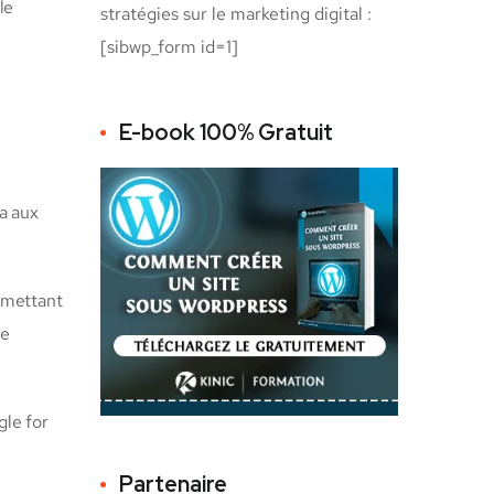
le
stratégies sur le marketing digital :
[sibwp_form id=1]
E-book 100% Gratuit
a aux
 mettant
ce
le for
Partenaire