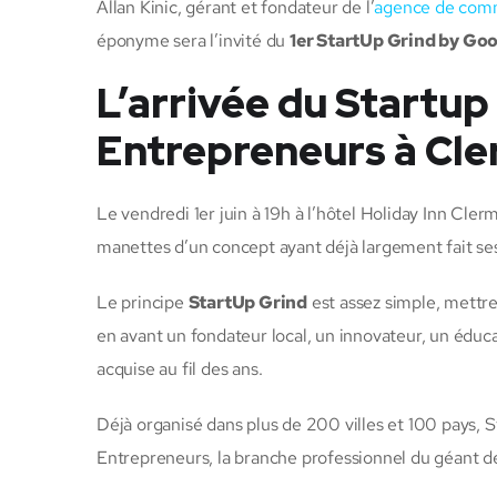
Allan Kinic, gérant et fondateur de l’
agence de comm
éponyme sera l’invité du
1er StartUp Grind by Go
L’arrivée du Startup
Entrepreneurs à Cle
Le vendredi 1er juin à 19h à l’hôtel Holiday Inn Cle
manettes d’un concept ayant déjà largement fait ses
Le principe
StartUp Grind
est assez simple, mettr
en avant un
fondateur local, un innovateur, un éduc
acquise au fil des ans.
Déjà organisé dans plus de 200 villes et 100 pays,
Entrepreneurs, la branche professionnel du géant 