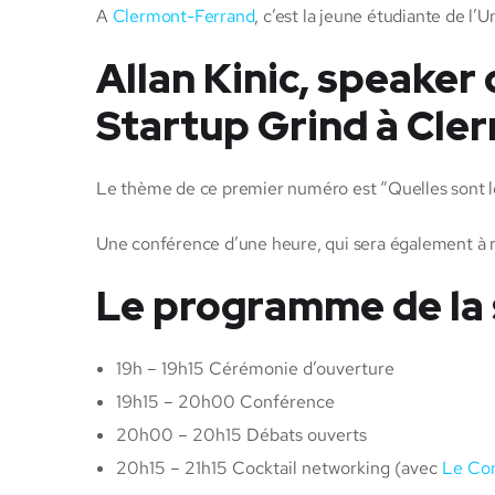
A
Clermont-Ferrand
, c’est la jeune étudiante de l
Allan Kinic, speaker
Startup Grind à Cle
Le thème de ce premier numéro est “Quelles sont le
Une conférence d’une heure, qui sera également à ret
Le programme de la s
19h – 19h15 Cérémonie d’ouverture
19h15 – 20h00 Conférence
20h00 – 20h15 Débats ouverts
20h15 – 21h15 Cocktail networking (avec
Le Com