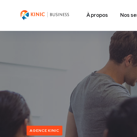
À propos
Nos se
AGENCE KINIC