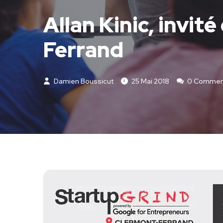
Allan Kinic, invit
Ferrand
Damien Boussicut
25 Mai 2018
0 Comment