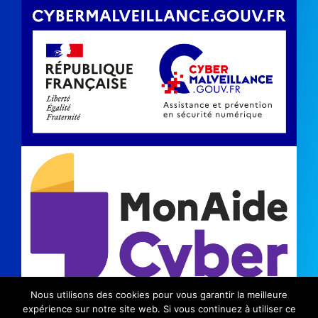
Nous utilisons des cookies pour vous garantir la meilleure
©2024 Kinic |
Mentions légales
|
Politique de
expérience sur notre site web. Si vous continuez à utiliser ce