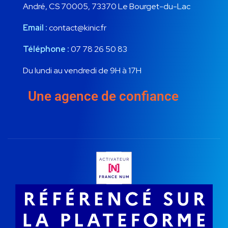
André, CS 70005, 73370 Le Bourget-du-Lac
Email :
contact@kinic.fr
Téléphone :
07 78 26 50 83
Du lundi au vendredi de 9H à 17H
Une agence de confiance