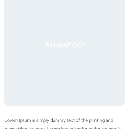
Lorem Ipsum is simply dummy text of the printing and
typesetting industry. Lorem Ipsum has been the industry’s