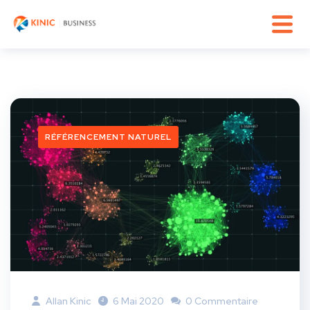
RÉFÉRENCEMENT NATUREL
Allan Kinic
6 Mai 2020
0 Commentaire