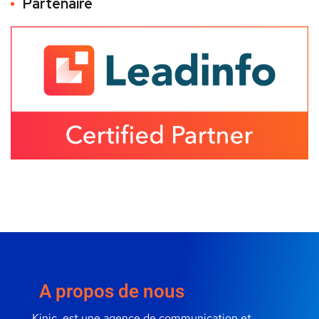
Partenaire
A propos de nous
Kinic, est une agence de communication et