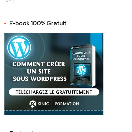
id=1]
E-book 100% Gratuit