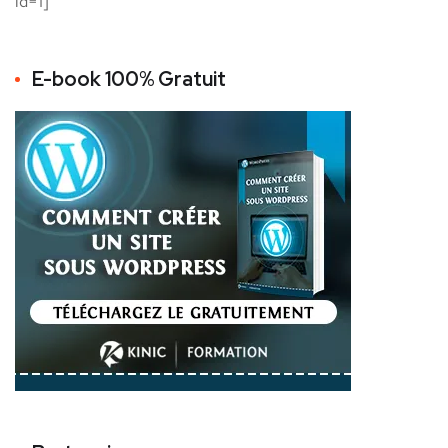
id=1]
E-book 100% Gratuit