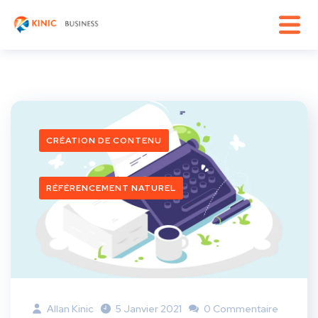
CRÉATION DE CONTENU
RÉFÉRENCEMENT NATUREL
Allan Kinic
5 Janvier 2021
0 Commentaire