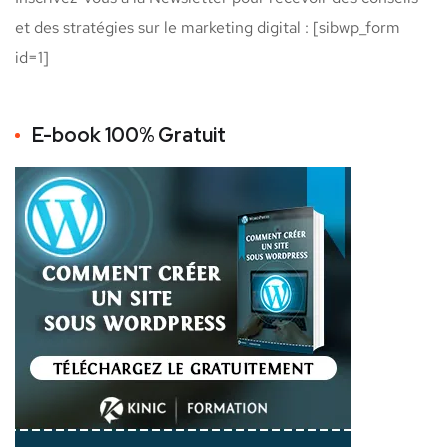
et des stratégies sur le marketing digital : [sibwp_form
id=1]
E-book 100% Gratuit