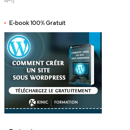
id=1]
E-book 100% Gratuit