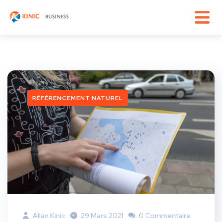
RÉFÉRENCEMENT NATUREL
Allan Kinic
29 Mars 2021
0 Commentaire