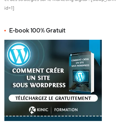
id=1]
E-book 100% Gratuit