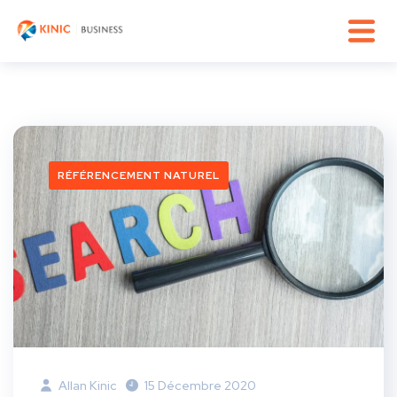
RÉFÉRENCEMENT NATUREL
Allan Kinic
15 Décembre 2020