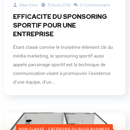
Allan Kinic
31 Août 2016
0 Commentaire
EFFICACITE DU SPONSORING
SPORTIF POUR UNE
ENTREPRISE
Étant classé comme le troisième élément clé du
média marketing, le sponsoring sportif aussi
appelé parrainage sportif est la technique de
communication visant à promouvoir l’existence
d’une équipe, d’un...
NON CLASSÉ - CATÉGORIE DU BLOG BUSINESS