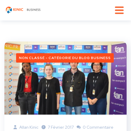
NON CLASSÉ - CATÉGORIE DU BLOG BUSINESS
Allan Kinic
7 Février 2017
0 Commentaire