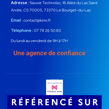
Adresse :
Savoie Technolac, 18 Allée du Lac Saint
André, CS 70005, 73370 Le Bourget-du-Lac
Email :
contact@kinic.fr
Téléphone :
07 78 26 50 83
Du lundi au vendredi de 9H à 17H
Une agence de confiance