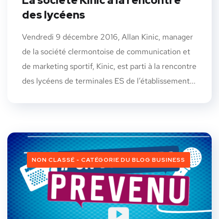
La société Kinic à la rencontre
des lycéens
Vendredi 9 décembre 2016, Allan Kinic, manager
de la société clermontoise de communication et
de marketing sportif, Kinic, est parti à la rencontre
des lycéens de terminales ES de l’établissement...
NON CLASSÉ - CATÉGORIE DU BLOG BUSINESS