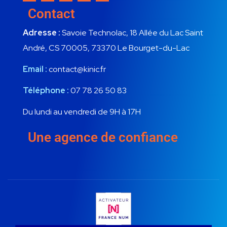
Contact
Adresse :
Savoie Technolac, 18 Allée du Lac Saint
André, CS 70005, 73370 Le Bourget-du-Lac
Email :
contact@kinic.fr
Téléphone :
07 78 26 50 83
Du lundi au vendredi de 9H à 17H
Une agence de confiance