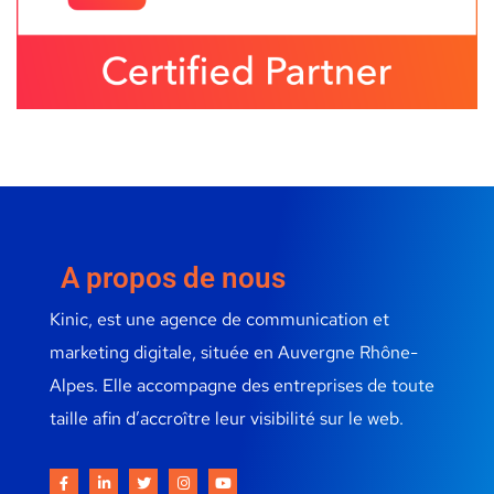
A propos de nous
Kinic, est une agence de communication et
marketing digitale, située en Auvergne Rhône-
Alpes. Elle accompagne des entreprises de toute
taille afin d’accroître leur visibilité sur le web.