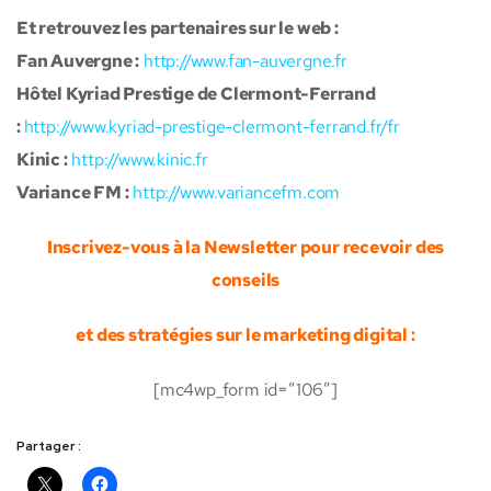
Et retrouvez les partenaires sur le web :
Fan Auvergne :
http://www.fan-auvergne.fr
Hôtel Kyriad Prestige de Clermont-Ferrand
:
http://www.kyriad-prestige-clermont-ferrand.fr/fr
Kinic :
http://www.kinic.fr
Variance FM :
http://www.variancefm.com
Inscrivez-vous à la Newsletter pour recevoir des
conseils
et des stratégies sur le marketing digital :
[mc4wp_form id=”106″]
Partager :