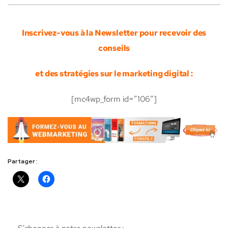
Inscrivez-vous à la Newsletter pour recevoir des
conseils
et des stratégies sur le marketing digital :
[mc4wp_form id=”106″]
Partager :