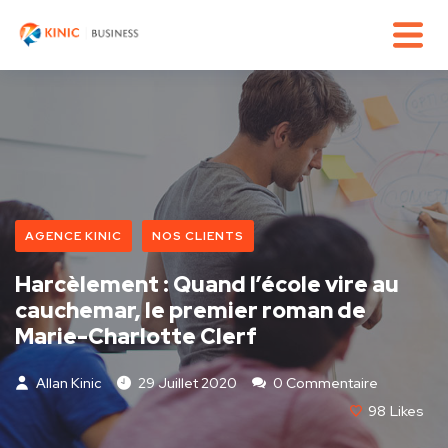
AGENCE KINIC
NOS CLIENTS
Harcèlement : Quand l’école vire au
cauchemar, le premier roman de
Marie-Charlotte Clerf
Allan Kinic
29 Juillet 2020
0 Commentaire
98
Likes