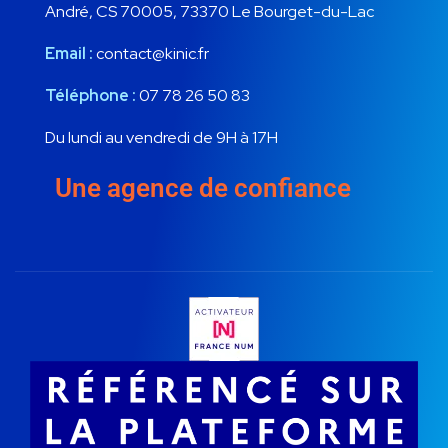
André, CS 70005, 73370 Le Bourget-du-Lac
Email :
contact@kinic.fr
Téléphone :
07 78 26 50 83
Du lundi au vendredi de 9H à 17H
Une agence de confiance