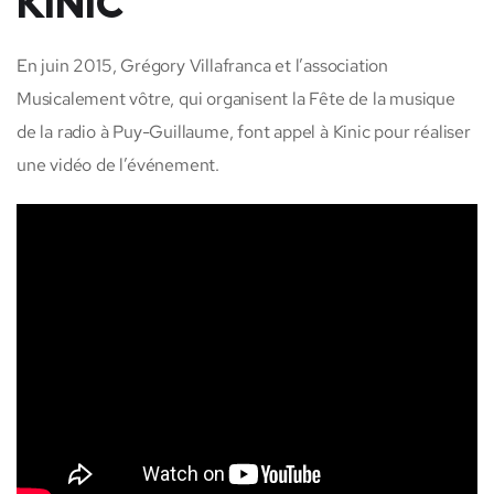
KINIC
En juin 2015, Grégory Villafranca et l’association
Musicalement vôtre, qui organisent la Fête de la musique
de la radio à Puy-Guillaume, font appel à Kinic pour réaliser
une vidéo de l’événement.