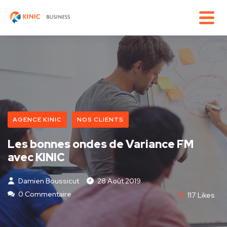
AGENCE KINIC
NOS CLIENTS
Les bonnes ondes de Variance FM
avec KINIC
Damien Boussicut
28 Août 2019
0 Commentaire
117
Likes