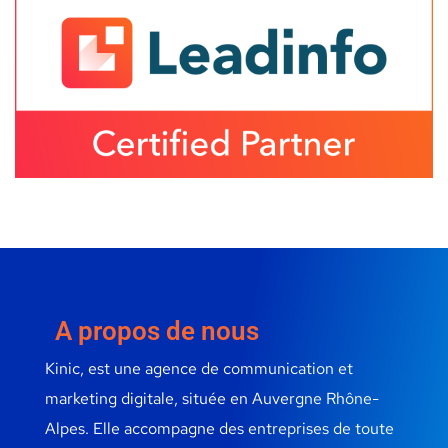
A propos de nous
Kinic, est une agence de communication et
marketing digitale, située en Auvergne Rhône-
Alpes. Elle accompagne des entreprises de toute