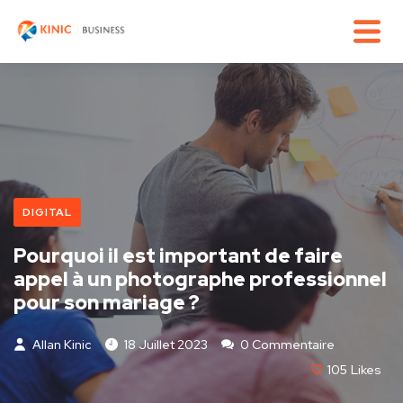
DIGITAL
Pourquoi il est important de faire
appel à un photographe professionnel
pour son mariage ?
Allan Kinic
18 Juillet 2023
0 Commentaire
105
Likes