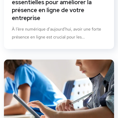
essentielles pour améliorer la
présence en ligne de votre
entreprise
À l’ère numérique d’aujourd’hui, avoir une forte
présence en ligne est crucial pour les...