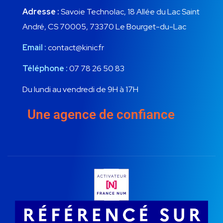
Adresse :
Savoie Technolac, 18 Allée du Lac Saint
André, CS 70005, 73370 Le Bourget-du-Lac
Email :
contact@kinic.fr
Téléphone :
07 78 26 50 83
Du lundi au vendredi de 9H à 17H
Une agence de confiance