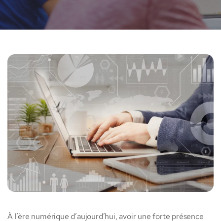
À l’ère numérique d’aujourd’hui, avoir une forte présence