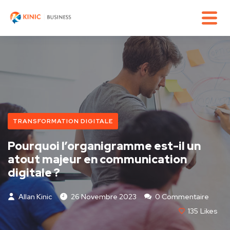
TRANSFORMATION DIGITALE
Pourquoi l’organigramme est-il un
atout majeur en communication
digitale ?
Allan Kinic
26 Novembre 2023
0 Commentaire
135
Likes