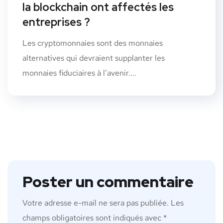
la blockchain ont affectés les
entreprises ?
Les cryptomonnaies sont des monnaies
alternatives qui devraient supplanter les
monnaies fiduciaires à l’avenir....
Poster un commentaire
Votre adresse e-mail ne sera pas publiée.
Les
champs obligatoires sont indiqués avec
*