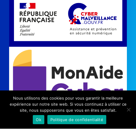
Nous utilisons des cookies pour vous garantir la meilleure
expérience sur notre site web. Si vous continuez à utiliser ce
site, nous supposerons que vous en êtes satisfait.
©2024 Kinic |
Mentions légales
|
Politique de
Ok
Politique de confidentialité
confidentialité
|
Communication Savoie
|
Communication
Puy-de-Dôme
|
Prévention Internet