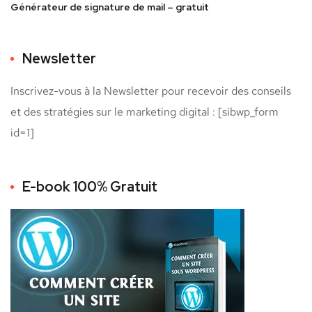
Générateur de signature de mail – gratuit
Newsletter
Inscrivez-vous à la Newsletter pour recevoir des conseils
et des stratégies sur le marketing digital : [sibwp_form
id=1]
E-book 100% Gratuit