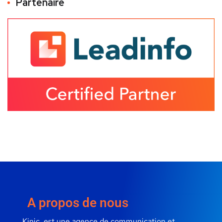
Partenaire
A propos de nous
Kinic, est une agence de communication et