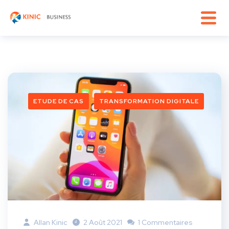
ETUDE DE CAS
TRANSFORMATION DIGITALE
Allan Kinic
2 Août 2021
1 Commentaires