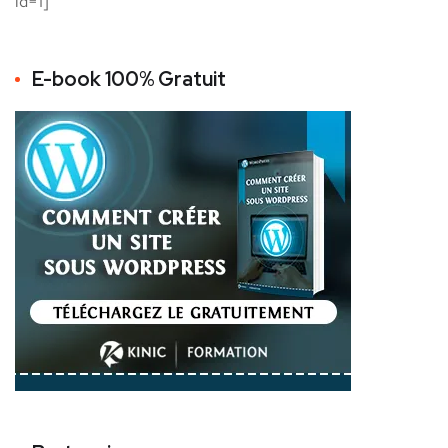
id=1]
E-book 100% Gratuit