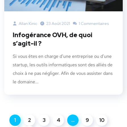
Allan Kinic
23 Août 2021
1 Commentaires
Infogérance OVH, de quoi
s’agit-il ?
Si vous êtes en charge d’une entreprise ou d’une
startup, les outils informatiques sont des alliés de
choix à ne pas négliger. Afin de vous assister dans
le domaine...
1
2
3
4
…
9
10