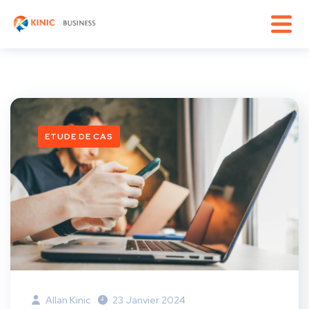
ETUDE DE CAS
Allan Kinic
23 Janvier 2024