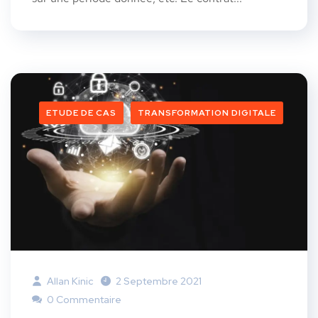
ETUDE DE CAS
TRANSFORMATION DIGITALE
Allan Kinic
2 Septembre 2021
0 Commentaire