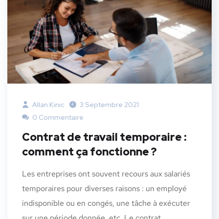
Allan Kinic
3 Septembre 2021
0 Commentaire
Contrat de travail temporaire :
comment ça fonctionne ?
Les entreprises ont souvent recours aux salariés
temporaires pour diverses raisons : un employé
indisponible ou en congés, une tâche à exécuter
sur une période donnée, etc. Le contrat...