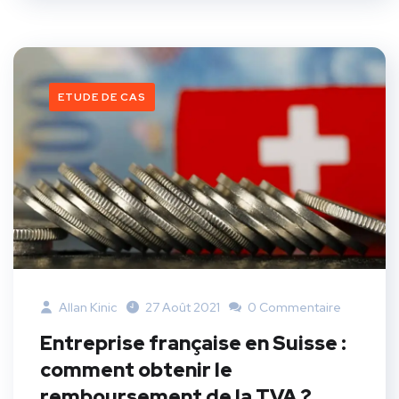
ETUDE DE CAS
Allan Kinic
27 Août 2021
0 Commentaire
Entreprise française en Suisse :
comment obtenir le
remboursement de la TVA ?