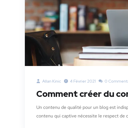
Allan Kinic
4 Février 2021
0 Commenta
Comment créer du con
Un contenu de qualité pour un blog est indispe
contenu qui captive nécessite le respect de c