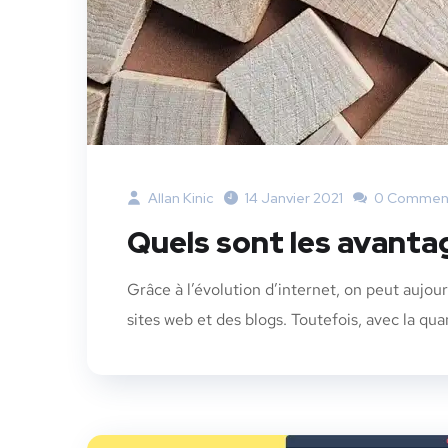
Allan Kinic
14 Janvier 2021
0 Comment
Quels sont les avanta
Grâce à l’évolution d’internet, on peut aujou
sites web et des blogs. Toutefois, avec la qu