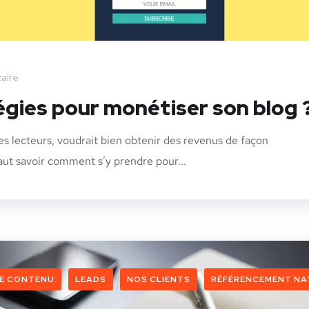
aire
tégies pour monétiser son blog 
ses lecteurs, voudrait bien obtenir des revenus de façon
faut savoir comment s’y prendre pour...
DE CONTENU
LEADS
NOS CLIENTS
RÉFÉRENCEMENT NA