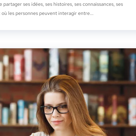
partager ses idées, ses histoires, ses connaissances, ses
 où les personnes peuvent interagir entre...