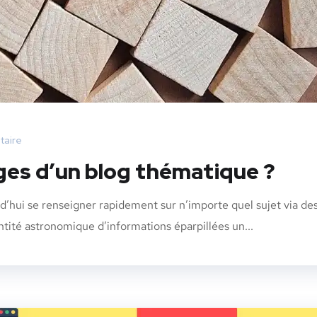
aire
ges d’un blog thématique ?
rd’hui se renseigner rapidement sur n’importe quel sujet via de
antité astronomique d’informations éparpillées un...