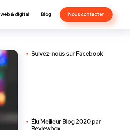
Nous contacter
 web & digital
Blog
Contact
Suivez-nous sur Facebook
Élu Meilleur Blog 2020 par
Reviewbox