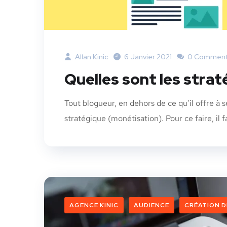
Allan Kinic
6 Janvier 2021
0 Comment
Quelles sont les stra
Tout blogueur, en dehors de ce qu’il offre à 
stratégique (monétisation). Pour ce faire, il 
AGENCE KINIC
AUDIENCE
CRÉATION 