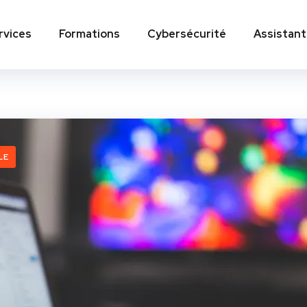
rvices
Formations
Cybersécurité
Assistant
LE