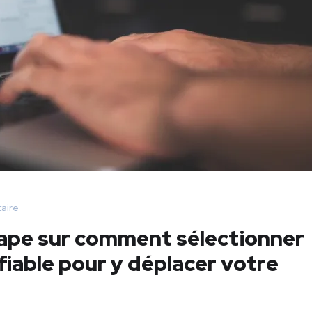
aire
tape sur comment sélectionner
iable pour y déplacer votre