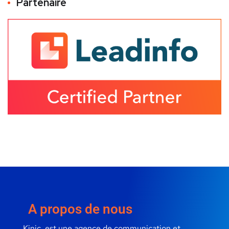
Partenaire
A propos de nous
Kinic, est une agence de communication et