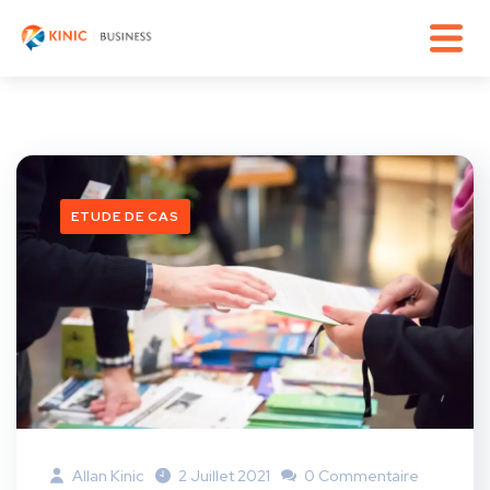
ETUDE DE CAS
Allan Kinic
2 Juillet 2021
0 Commentaire