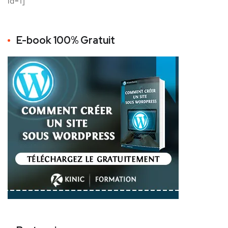
id=1]
E-book 100% Gratuit