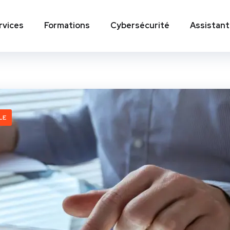
rvices
Formations
Cybersécurité
Assistant
LE