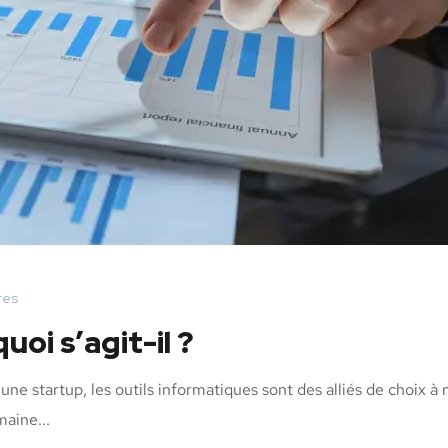
res
oi s’agit-il ?
ne startup, les outils informatiques sont des alliés de choix à 
maine...