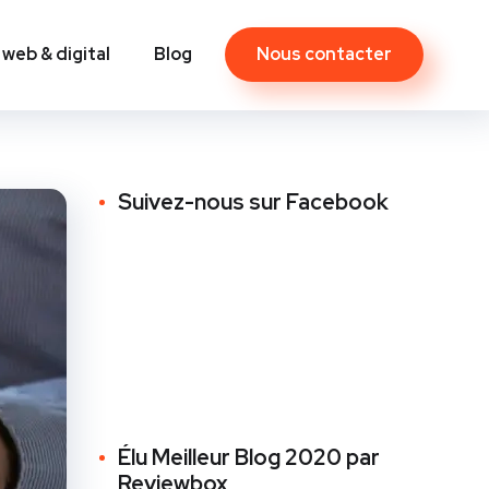
Nous contacter
 web & digital
Blog
Contact
Suivez-nous sur Facebook
Élu Meilleur Blog 2020 par
Reviewbox