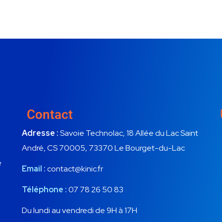
Contact
Adresse :
Savoie Technolac, 18 Allée du Lac Saint
André, CS 70005, 73370 Le Bourget-du-Lac
e
Email :
contact@kinic.fr
Téléphone :
07 78 26 50 83
Du lundi au vendredi de 9H à 17H