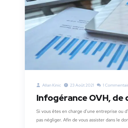
Allan Kinic
23 Août 2021
1 Commentai
Infogérance OVH, de qu
Si vous êtes en charge d’une entreprise ou d’u
pas négliger. Afin de vous assister dans le do