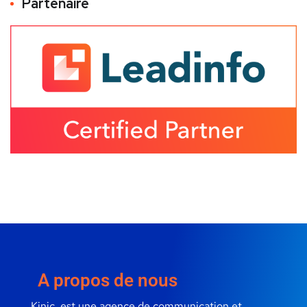
Partenaire
A propos de nous
Kinic, est une agence de communication et