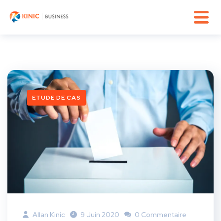
ETUDE DE CAS
Allan Kinic
9 Juin 2020
0 Commentaire