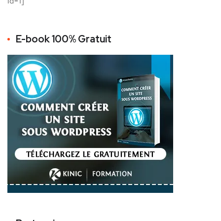
id=1]
E-book 100% Gratuit