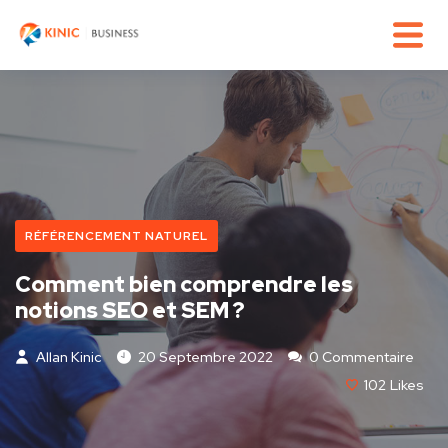
RÉFÉRENCEMENT NATUREL
Comment bien comprendre les
notions SEO et SEM ?
Allan Kinic
20 Septembre 2022
0 Commentaire
102
Likes