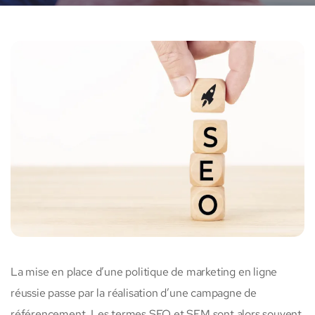
La mise en place d’une politique de marketing en ligne
réussie passe par la réalisation d’une campagne de
référencement. Les termes SEO et SEM sont alors souvent