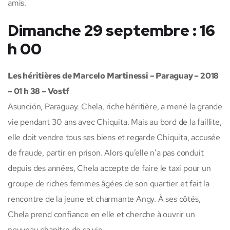
amis.
Dimanche 29 septembre : 16
h 00
Les héritières de Marcelo Martinessi – Paraguay – 2018
– 01 h 38 – Vostf
Asunción, Paraguay. Chela, riche héritière, a mené la grande
vie pendant 30 ans avec Chiquita. Mais au bord de la faillite,
elle doit vendre tous ses biens et regarde Chiquita, accusée
de fraude, partir en prison. Alors qu’elle n’a pas conduit
depuis des années, Chela accepte de faire le taxi pour un
groupe de riches femmes âgées de son quartier et fait la
rencontre de la jeune et charmante Angy. À ses côtés,
Chela prend confiance en elle et cherche à ouvrir un
nouveau chapitre de sa vie.