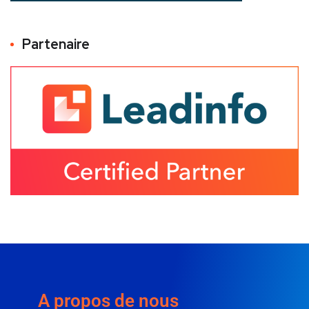
Partenaire
A propos de nous