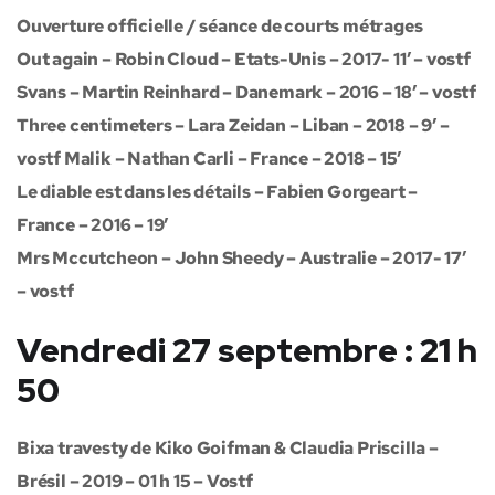
Ouverture officielle / séance de courts métrages
Out again – Robin Cloud – Etats-Unis – 2017- 11’ – vostf
Svans – Martin Reinhard – Danemark – 2016 – 18’ – vostf
Three centimeters – Lara Zeidan – Liban – 2018 – 9’ –
vostf Malik – Nathan Carli – France – 2018 – 15’
Le diable est dans les détails – Fabien Gorgeart –
France – 2016 – 19’
Mrs Mccutcheon – John Sheedy – Australie – 2017- 17’
– vostf
Vendredi 27 septembre : 21 h
50
Bixa travesty de Kiko Goifman & Claudia Priscilla –
Brésil – 2019 – 01 h 15 – Vostf