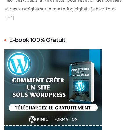
Inscrivez-vous à la Newsletter pour recevoir des conseils
et des stratégies sur le marketing digital : [sibwp_form
id=1]
E-book 100% Gratuit