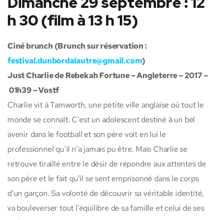
Dimanche 29 septembre : 12
h 30 (film à 13 h 15)
Ciné brunch (Brunch sur réservation :
festival.dunbordalautre@gmail.com
)
Just Charlie de Rebekah Fortune – Angleterre – 2017 –
01h39 – Vostf
Charlie vit à Tamworth, une petite ville anglaise où tout le
monde se connaît. C’est un adolescent destiné à un bel
avenir dans le football et son père voit en lui le
professionnel qu’il n’a jamais pu être. Mais Charlie se
retrouve tiraillé entre le désir de répondre aux attentes de
son père et le fait qu’il se sent emprisonné dans le corps
d’un garçon. Sa volonté de découvrir sa véritable identité,
va bouleverser tout l’équilibre de sa famille et celui de ses