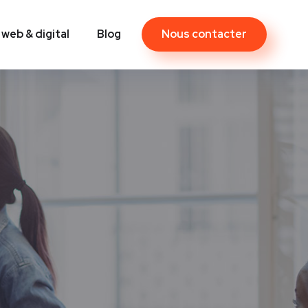
Nous contacter
 web & digital
Blog
Contact