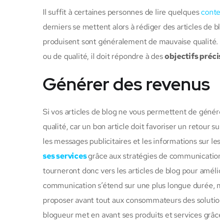
Il suffit à certaines personnes de lire quelques
conte
derniers se mettent alors à rédiger des articles de bl
produisent sont généralement de mauvaise qualité. 
ou de qualité, il doit répondre à des
objectifs préci
Générer des revenus
Si vos articles de blog ne vous permettent de génére
qualité, car un bon article doit favoriser un retour
les messages publicitaires et les informations sur le
ses services
grâce aux stratégies de communication 
tourneront donc vers les articles de blog pour amélior
communication s’étend sur une plus longue durée, ma
proposer avant tout aux consommateurs des solutions
blogueur met en avant ses produits et services grâce 