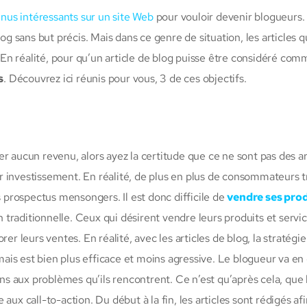
nus intéressants sur un site Web
pour vouloir devenir blogueurs.
og sans but précis. Mais dans ce genre de situation, les articles qu
En réalité, pour qu’un article de blog puisse être considéré co
s
. Découvrez ici réunis pour vous, 3 de ces objectifs.
r aucun revenu, alors ayez la certitude que ce ne sont pas des ar
 sur investissement. En réalité, de plus en plus de consommateurs 
s prospectus mensongers. Il est donc difficile de
vendre ses prod
traditionnelle. Ceux qui désirent vendre leurs produits et servi
er leurs ventes. En réalité, avec les articles de blog, la stratégi
is est bien plus efficace et moins agressive. Le blogueur va en 
 aux problèmes qu’ils rencontrent. Ce n’est qu’après cela, que 
aux call-to-action. Du début à la fin, les articles sont rédigés afi