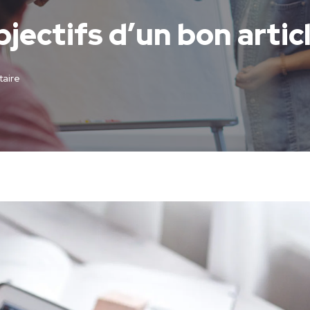
bjectifs d’un bon artic
aire