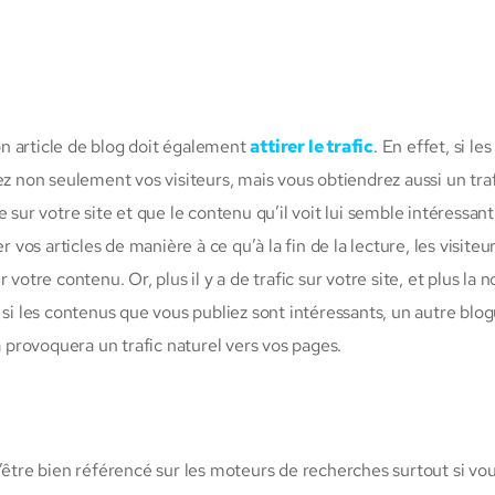
n article de blog doit également
attirer le trafic
. En effet, si les
ez non seulement vos visiteurs, mais vous obtiendrez aussi un tra
nde sur votre site et que le contenu qu’il voit lui semble intéressant
 vos articles de manière à ce qu’à la fin de la lecture, les visiteu
votre contenu. Or, plus il y a de trafic sur votre site, et plus la n
 si les contenus que vous publiez sont intéressants, un autre blo
a provoquera un trafic naturel vers vos pages.
’être bien référencé sur les moteurs de recherches surtout si vo