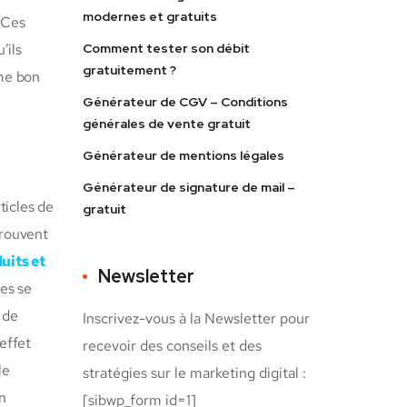
modernes et gratuits
 Ces
’ils
Comment tester son débit
gratuitement ?
mme bon
Générateur de CGV – Conditions
générales de vente gratuit
Générateur de mentions légales
Générateur de signature de mail –
ticles de
gratuit
trouvent
uits et
Newsletter
ces se
e de
Inscrivez-vous à la Newsletter pour
effet
recevoir des conseils et des
le
stratégies sur le marketing digital :
n
[sibwp_form id=1]