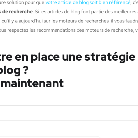
ure solution pour que
votre article de blog soit bien référencé
, c’
s de recherche
. Si les articles de blog font partie des meilleures
qu’il y a aujourd’hui sur les moteurs de recherches, il vous faudr
i vous respectez les recommandations des moteurs de recherche, 
re en place une stratégie
blog ?
 maintenant