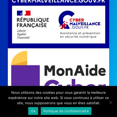
Nous utilisons des cookies pour vous garantir la meilleure
expérience sur notre site web. Si vous continuez à utiliser ce
site, nous supposerons que vous en êtes satisfait.
©2024 Kinic |
Mentions légales
|
Politique de
Ok
Politique de confidentialité
confidentialité
|
Communication Savoie
|
Communication