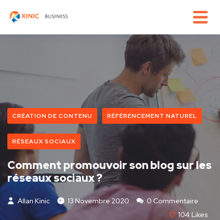
CRÉATION DE CONTENU
RÉFÉRENCEMENT NATUREL
RÉSEAUX SOCIAUX
Comment promouvoir son blog sur les
réseaux sociaux ?
Allan Kinic
13 Novembre 2020
0 Commentaire
104
Likes