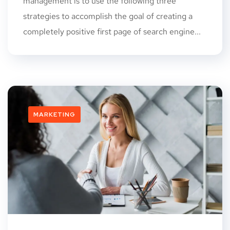
management is to use the following three
strategies to accomplish the goal of creating a
completely positive first page of search engine...
MARKETING