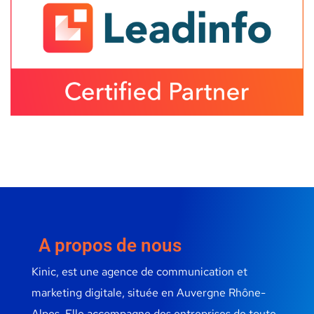
A propos de nous
Kinic, est une agence de communication et
marketing digitale, située en Auvergne Rhône-
Alpes. Elle accompagne des entreprises de toute