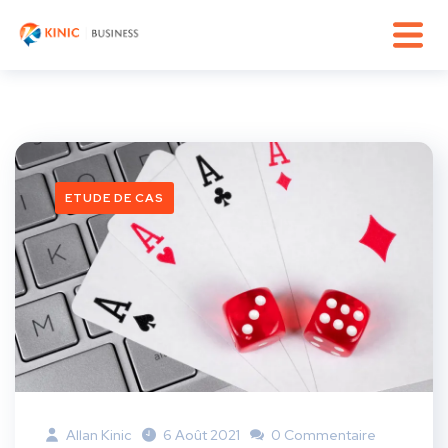
ETUDE DE CAS
Allan Kinic
6 Août 2021
0 Commentaire