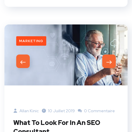
MARKETING
Allan Kinic
10 Juillet 2019
0 Commentaire
What To Look For In An SEO
Consultant