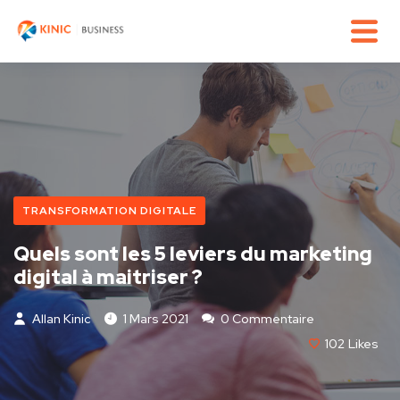
TRANSFORMATION DIGITALE
Quels sont les 5 leviers du marketing
digital à maitriser ?
Allan Kinic
1 Mars 2021
0 Commentaire
102
Likes