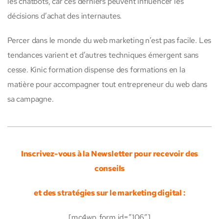
les chatbots, car ces derniers peuvent influencer les
décisions d’achat des internautes.
Percer dans le monde du web marketing n’est pas facile. Les
tendances varient et d’autres techniques émergent sans
cesse. Kinic formation dispense des formations en la
matière pour accompagner tout entrepreneur du web dans
sa campagne.
Inscrivez-vous à la Newsletter pour recevoir des
conseils
et des stratégies sur le marketing digital :
[mc4wp_form id=”106″]