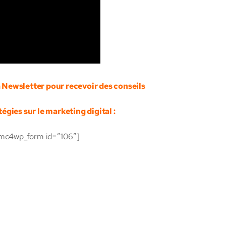
a Newsletter pour recevoir des conseils
tégies sur le marketing digital :
mc4wp_form id=”106″]