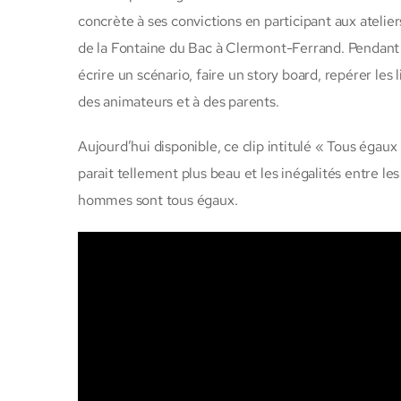
concrète à ses convictions en participant aux atelier
de la Fontaine du Bac à Clermont-Ferrand. Pendant 6
écrire un scénario, faire un story board, repérer les 
des animateurs et à des parents.
Aujourd’hui disponible, ce clip intitulé « Tous égau
parait tellement plus beau et les inégalités entre le
hommes sont tous égaux.