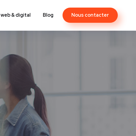
Nous contacter
 web & digital
Blog
Contact