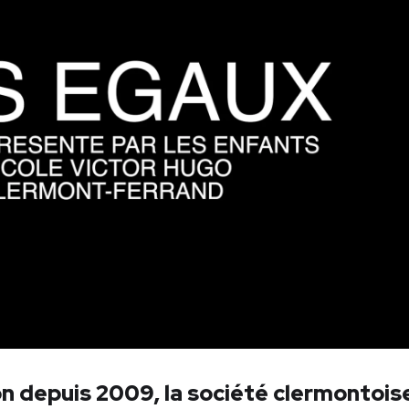
n depuis 2009, la société clermontois