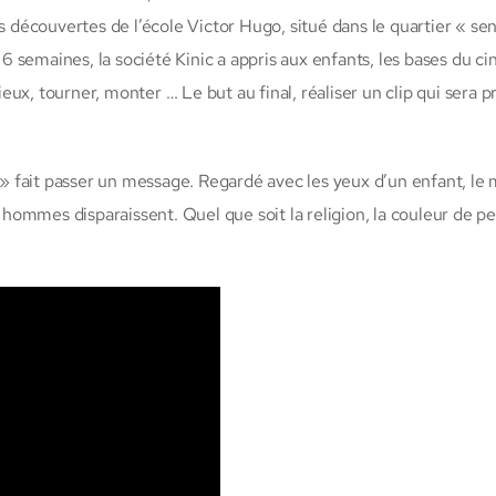
s découvertes de l’école Victor Hugo, situé dans le quartier « sen
 semaines, la société Kinic a appris aux enfants, les bases du ci
lieux, tourner, monter … Le but au final, réaliser un clip qui sera 
x » fait passer un message. Regardé avec les yeux d’un enfant, l
s hommes disparaissent. Quel que soit la religion, la couleur de p