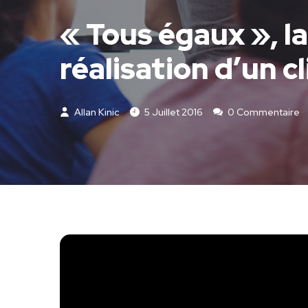
« Tous égaux », la 
réalisation d’un cl
Allan Kinic
5 Juillet 2016
0 Commentaire