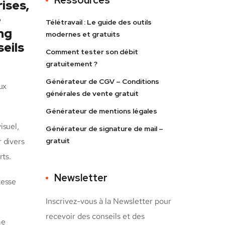
rises,
e
Télétravail : Le guide des outils
ng
modernes et gratuits
eils
Comment tester son débit
gratuitement ?
Générateur de CGV – Conditions
ux
générales de vente gratuit
Générateur de mentions légales
isuel,
Générateur de signature de mail –
gratuit
r divers
rts.
Newsletter
tesse
Inscrivez-vous à la Newsletter pour
recevoir des conseils et des
me