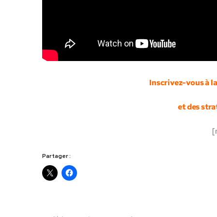
Inscrivez-vous à l
et des stra
[
Partager :