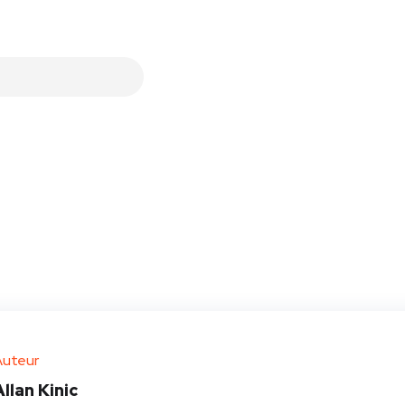
Auteur
Allan Kinic