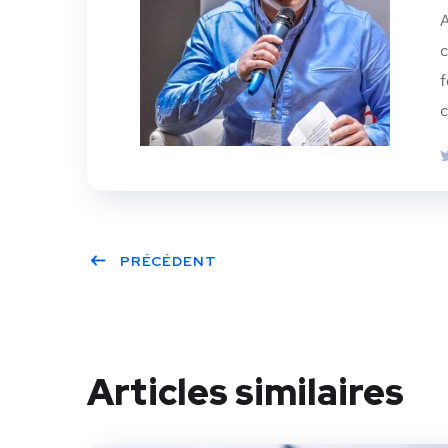
A
c
f
c
PRÉCÉDENT
Articles similaires