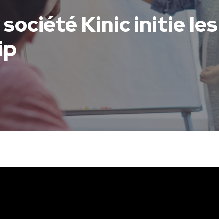
société Kinic initie les
ip