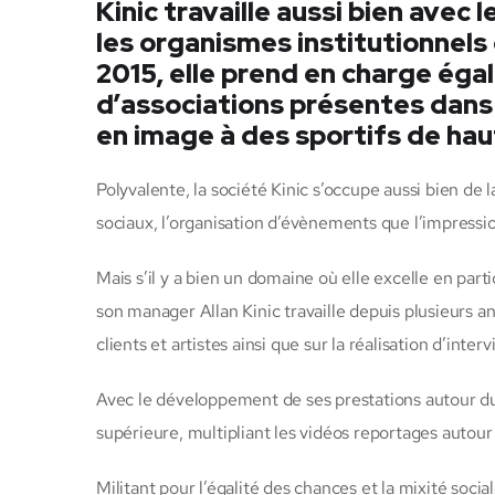
Kinic travaille aussi bien avec 
les organismes institutionnels
2015, elle prend en charge ég
d’associations présentes dans
en image à des sportifs de hau
Polyvalente, la société Kinic s’occupe aussi bien de
sociaux, l’organisation d’évènements que l’impressio
Mais s’il y a bien un domaine où elle excelle en parti
son manager Allan Kinic travaille depuis plusieurs an
clients et artistes ainsi que sur la réalisation d’int
Avec le développement de ses prestations autour du 
supérieure, multipliant les vidéos reportages autour 
Militant pour l’égalité des chances et la mixité soci