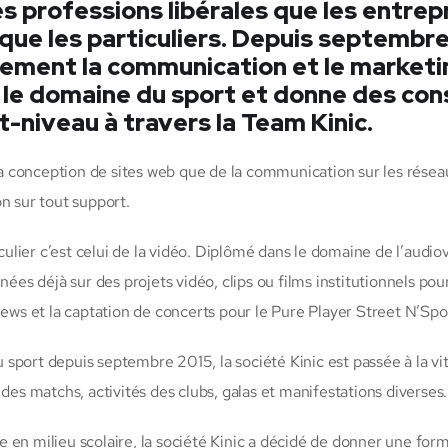
les professions libérales que les entrep
 que les particuliers. Depuis septembr
alement la communication et le marketi
 le domaine du sport et donne des cons
t-niveau à travers la Team Kinic.
 la conception de sites web que de la communication sur les résea
n sur tout support.
culier c’est celui de la vidéo. Diplômé dans le domaine de l’audiov
nées déjà sur des projets vidéo, clips ou films institutionnels pou
erviews et la captation de concerts pour le Pure Player Street N’Spo
sport depuis septembre 2015, la société Kinic est passée à la vi
des matchs, activités des clubs, galas et manifestations diverses.
ale en milieu scolaire, la société Kinic a décidé de donner une for