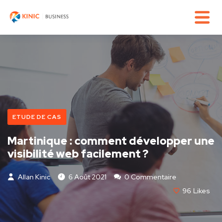
ETUDE DE CAS
Martinique : comment développer une
visibilité web facilement ?
Allan Kinic
6 Août 2021
0 Commentaire
96
Likes