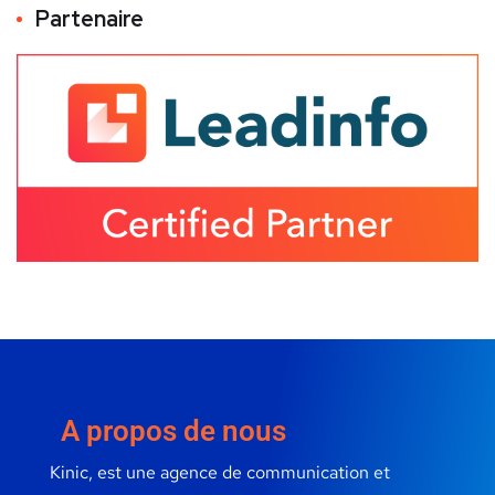
Partenaire
A propos de nous
Kinic, est une agence de communication et