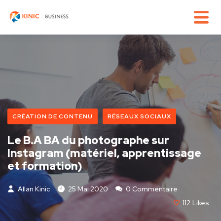
CRÉATION DE CONTENU
RÉSEAUX SOCIAUX
Le B.A BA du photographe sur
Instagram (matériel, apprentissage
et formation)
Allan Kinic
25 Mai 2020
0 Commentaire
112
Likes