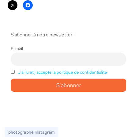
S'abonner à notre newsletter :
E-mail
J'ai lu et j'accepte la politique de confidentialité
photographe Instagram