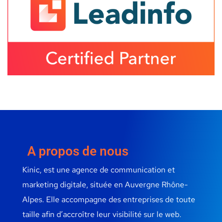
A propos de nous
Kinic, est une agence de communication et
marketing digitale, située en Auvergne Rhône-
Alpes. Elle accompagne des entreprises de toute
taille afin d’accroître leur visibilité sur le web.