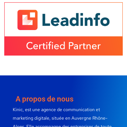
A propos de nous
Kinic, est une agence de communication et
marketing digitale, située en Auvergne Rhône-
Alpes. Elle accompagne des entreprises de toute