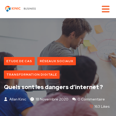
ETUDE DE CAS
RÉSEAUX SOCIAUX
TRANSFORMATION DIGITALE
Quels sont les dangers d’internet ?
Allan Kinic
18 Novembre 2020
0 Commentaire
163
Likes